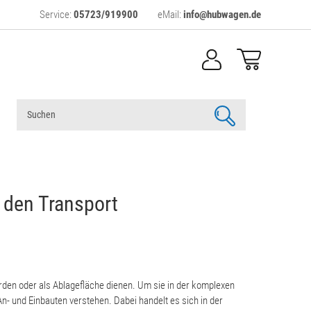
Service:
05723/919900
eMail:
info@hubwagen.de
en
r den Transport
rden oder als Ablagefläche dienen. Um sie in der komplexen
- und Einbauten verstehen. Dabei handelt es sich in der