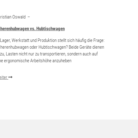
ristian Oswald
–
herenhubwagen vs. Hubtischwagen
 Lager, Werkstatt und Produktion stellt sich häufig die Frage:
herenhubwagen oder Hubtischwagen? Beide Geräte dienen
zu, Lasten nicht nur zu transportieren, sondern auch auf
ne ergonomische Arbeitshöhe anzuheben
iter