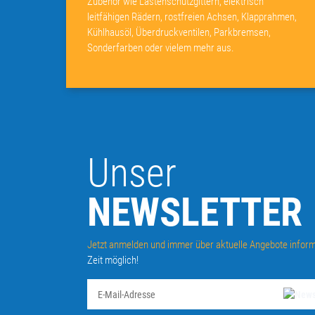
Zubehör wie Lastenschutzgittern, elektrisch
leitfähigen Rädern, rostfreien Achsen, Klapprahmen,
Kühlhausöl, Überdruckventilen, Parkbremsen,
Sonderfarben oder vielem mehr aus.
Unser
NEWSLETTER
Jetzt anmelden und immer über aktuelle Angebote inform
Zeit möglich!