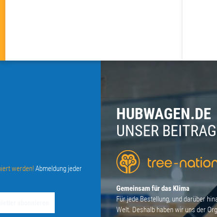
HUBWAGEN.DE
UNSER BEITRA
iert werden!
Abmeldung jeder
Gemeinsam für das Klima
Für jede Bestellung, und darüber hin
Welt. Deshalb haben wir uns der Org
Newsletter abonnieren