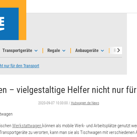
Transportgeräte
Regale
Anbaugeräte
Räder & Roll
ht nur für den Transport
 – vielgestaltige Helfer nicht nur fü
2020-09-07 10:33:00
/
Hubwagen.de News
ttwagen
sischen
Werkstattwagen
können als mobile Werk- und Arbeitsplätze genutzt we
Transportgeräte zu verorten, kann man sie als Tischwagen mit verschiedenen An