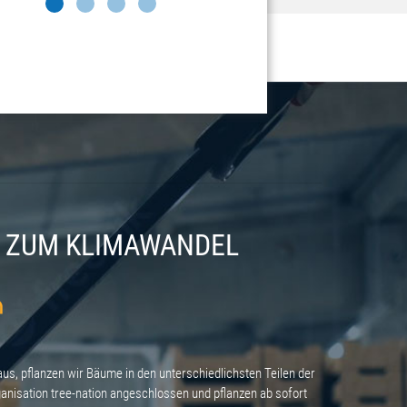
G ZUM KLIMAWANDEL
aus, pflanzen wir Bäume in den unterschiedlichsten Teilen der
anisation tree-nation angeschlossen und pflanzen ab sofort