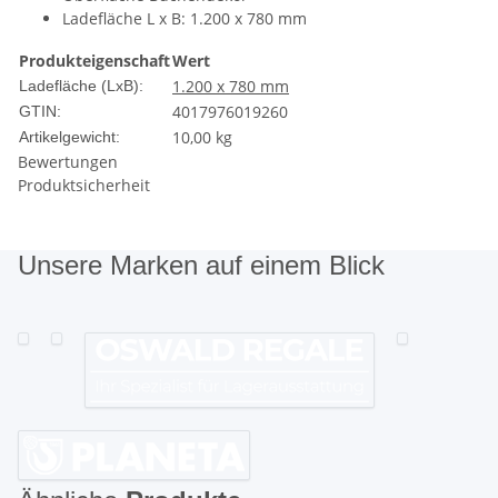
Ladefläche L x B: 1.200 x 780 mm
Produkteigenschaft
Wert
1.200 x 780 mm
Ladefläche (LxB):
4017976019260
GTIN:
10,00
kg
Artikelgewicht:
Bewertungen
Produktsicherheit
Unsere
Marken
auf einem Blick