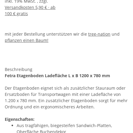
inkl. 19% MwSt. , zzgl.
Versandkosten 5,90 € · ab
100 € gratis
mit jeder Bestellung unterstützen wir die
tree-nation
und
pflanzen einen Baum!
Beschreibung
Fetra Etagenboden Ladefläche L x B 1200 x 780 mm
Der Etagenboden eignet sich als zusätzlicher Stauraum oder
Ersatzboden für Transportwagen mit einer Ladefläche von
1.200 x 780 mm. Ein zusätzlicher Etagenboden sorgt für mehr
Ordnung und ein ergonomischeres Arbeiten.
Eigenschaften:
Aus tragfähigen, biegesteifen Sandwich-Platten,
Oberfläche Buchendekor