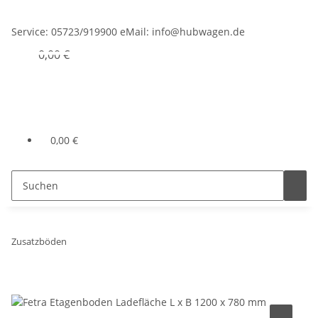
Service:
05723/919900
eMail:
info@hubwagen.de
0,00 €
0,00 €
Zusatzböden