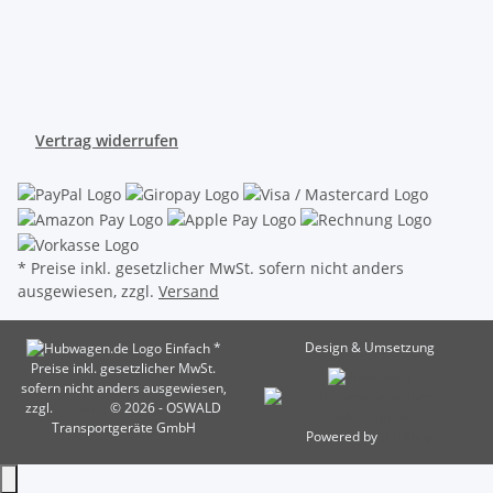
Vertrag widerrufen
* Preise inkl. gesetzlicher MwSt. sofern nicht anders
ausgewiesen, zzgl.
Versand
*
Design & Umsetzung
Preise inkl. gesetzlicher MwSt.
sofern nicht anders ausgewiesen,
zzgl.
Versand
© 2026 - OSWALD
Transportgeräte GmbH
Powered by
JTL-Shop