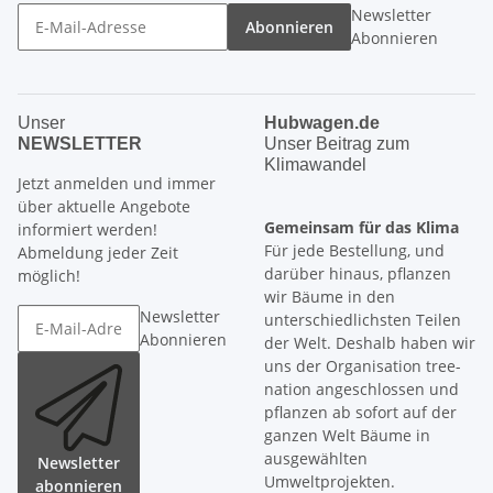
Newsletter
Abonnieren
Abonnieren
Unser
Hubwagen.de
NEWSLETTER
Unser Beitrag zum
Klimawandel
Jetzt anmelden und immer
über aktuelle Angebote
Gemeinsam für das Klima
informiert werden!
Für jede Bestellung, und
Abmeldung jeder Zeit
darüber hinaus, pflanzen
möglich!
wir Bäume in den
Newsletter
unterschiedlichsten Teilen
Abonnieren
der Welt. Deshalb haben wir
uns der Organisation tree-
nation angeschlossen und
pflanzen ab sofort auf der
ganzen Welt Bäume in
ausgewählten
Newsletter
Umweltprojekten.
abonnieren